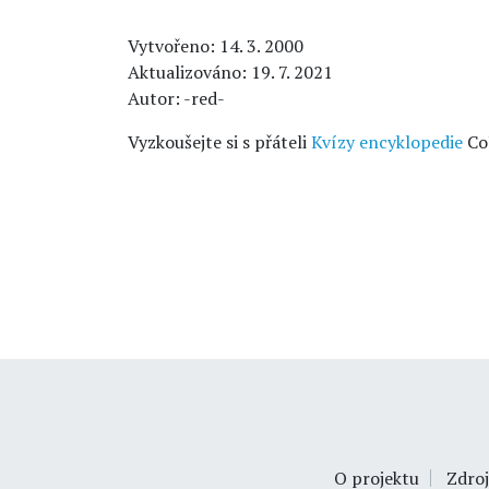
Vytvořeno: 14. 3. 2000
Aktualizováno: 19. 7. 2021
Autor: -red-
Vyzkoušejte si s přáteli
Kvízy encyklopedie
Co
O projektu
Zdroj