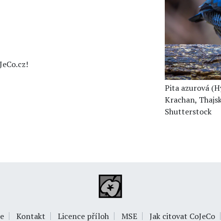
JeCo.cz!
Pita azurová (
Krachan, Thajsk
Shutterstock
e
Kontakt
Licence příloh
MSE
Jak citovat CoJeCo