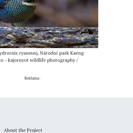
Hydrornis cyaneus), Národní park Kaeng
o – kajornyot wildlife photography /
Reklama:
About the Project