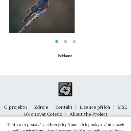
Reklama:
O projektu
Zdroje
Kontakt
Licence příloh
MSE
Jak citovat CoJeCo
About the Project
Tento web používá v některých případech k poskytování služeb
a analýze návštěvnosti soubory cookie. K personalizaci reklamy