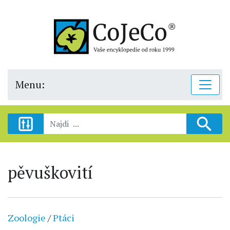
Menu:
pěvuškovití
Zoologie
/
Ptáci