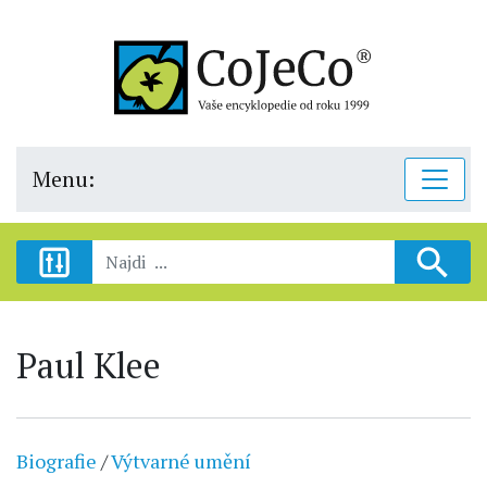
Menu:
Paul Klee
Biografie
/
Výtvarné umění