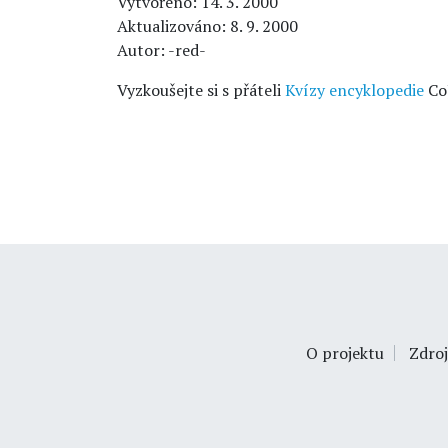
Vytvořeno: 14. 3. 2000
Aktualizováno: 8. 9. 2000
Autor: -red-
Vyzkoušejte si s přáteli
Kvízy encyklopedie
Co
O projektu
Zdroj