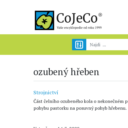
ozubený hřeben
Strojnictví
Část čelního ozubeného kola o nekonečném pn
pohybu pastorku na posuvný pohyb hřebenu.