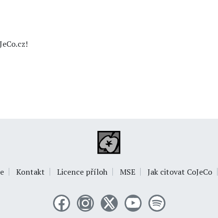
JeCo.cz!
e
Kontakt
Licence příloh
MSE
Jak citovat CoJeCo