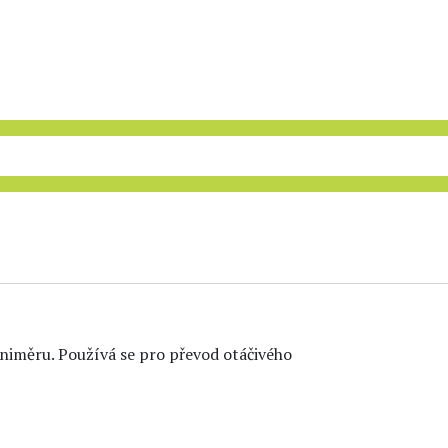
iměru. Používá se pro převod otáčivého