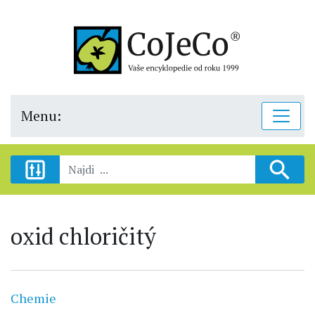
Menu:
oxid chloričitý
Chemie