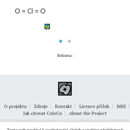
Reklama:
O projektu
Zdroje
Kontakt
Licence příloh
MSE
Jak citovat CoJeCo
About the Project
Tento web používá k poskytování služeb a analýze návštěvnosti