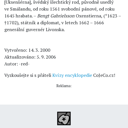
[Uksenšérna], švédský šlechtický rod, původně usedlý
ve Smálandu, od roku 1561 svobodní pánové, od roku
1645 hrabata. –
Bengt Gabrielsson
Oxenstierna, (*1623 –
†1702), státník a diplomat, v letech 1662 – 1666
generální guvernér Livonska.
Vytvořeno: 14. 3. 2000
Aktualizováno: 5. 9. 2006
Autor: -red-
Vyzkoušejte si s přáteli
Kvízy encyklopedie
CoJeCo.cz!
Reklama: