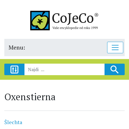
Menu:
Oxenstierna
Šlechta