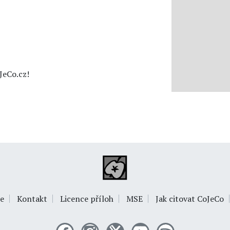
JeCo.cz!
e
Kontakt
Licence příloh
MSE
Jak citovat CoJeCo