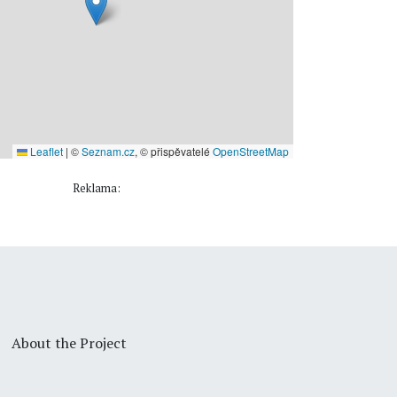
Leaflet
|
©
Seznam.cz
, © přispěvatelé
OpenStreetMap
Reklama:
About the Project