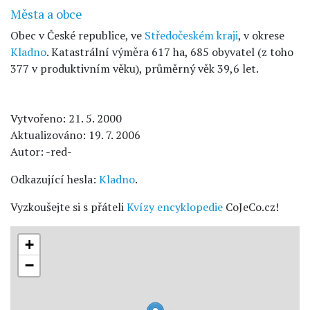
Města a obce
Obec v České republice, ve
Středočeském kraji
, v okrese
Kladno
. Katastrální výměra 617 ha, 685 obyvatel (z toho
377 v produktivním věku), průměrný věk 39,6 let.
Vytvořeno: 21. 5. 2000
Aktualizováno: 19. 7. 2006
Autor: -red-
Odkazující hesla:
Kladno
.
Vyzkoušejte si s přáteli
Kvízy encyklopedie
CoJeCo.cz!
+
−