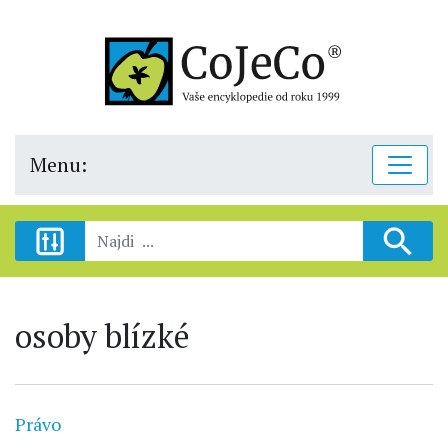
Menu:
osoby blízké
Právo