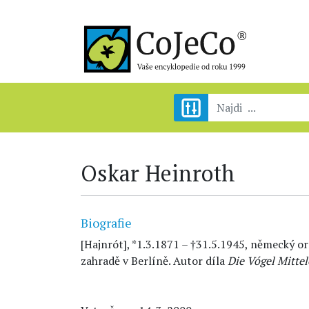
Oskar Heinroth
Biografie
[Hajnrót], *1.3.1871 – †31.5.1945, německý or
zahradě v Berlíně. Autor díla
Die Vógel Mitte