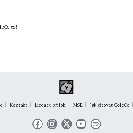
JeCo.cz!
e
Kontakt
Licence příloh
MSE
Jak citovat CoJeCo