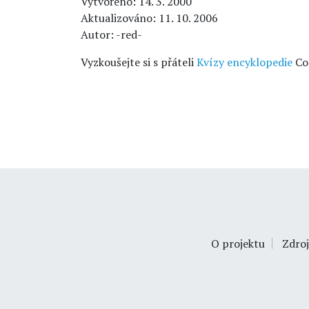
Vytvořeno: 14. 3. 2000
Aktualizováno: 11. 10. 2006
Autor: -red-
Vyzkoušejte si s přáteli
Kvízy encyklopedie
Co
O projektu
Zdroj