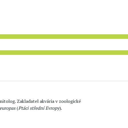
nitolog. Zakladatel akvária v zoologické
leuropas
(
Ptáci střední Evropy
).