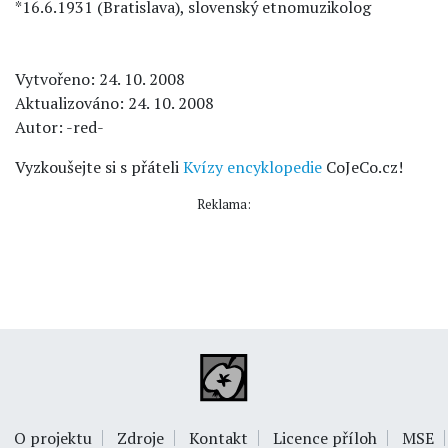
*16.6.1931 (Bratislava), slovenský etnomuzikolog
Vytvořeno: 24. 10. 2008
Aktualizováno: 24. 10. 2008
Autor: -red-
Vyzkoušejte si s přáteli
Kvízy encyklopedie
CoJeCo.cz!
Reklama:
O projektu
Zdroje
Kontakt
Licence příloh
MSE