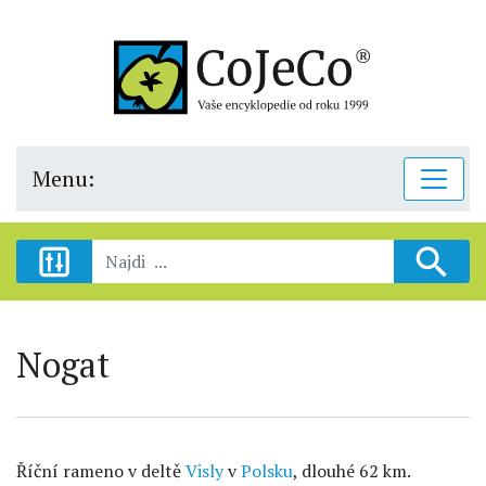
Menu:
Nogat
Říční rameno v deltě
Visly
v
Polsku
, dlouhé 62 km.