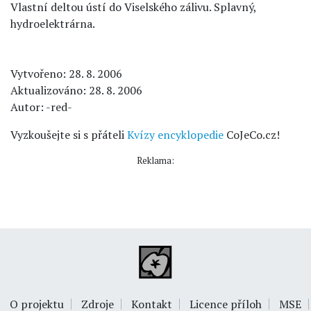
Vlastní deltou ústí do Viselského zálivu. Splavný,
hydroelektrárna.
Vytvořeno: 28. 8. 2006
Aktualizováno: 28. 8. 2006
Autor: -red-
Vyzkoušejte si s přáteli
Kvízy encyklopedie
CoJeCo.cz!
Reklama:
O projektu
Zdroje
Kontakt
Licence příloh
MSE