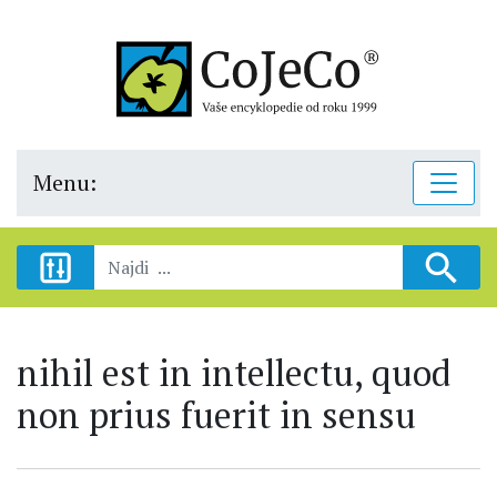
Menu:
nihil est in intellectu, quod
non prius fuerit in sensu