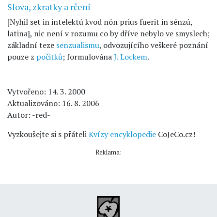
Slova, zkratky a rčení
[Nyhil set in intelektú kvod nón prius fuerit in sénzú,
latina], nic není v rozumu co by dříve nebylo ve smyslech;
základní teze
senzualismu
, odvozujícího veškeré poznání
pouze z
počitků
; formulována
J. Lockem
.
Vytvořeno: 14. 3. 2000
Aktualizováno: 16. 8. 2006
Autor: -red-
Vyzkoušejte si s přáteli
Kvízy encyklopedie
CoJeCo.cz!
Reklama: