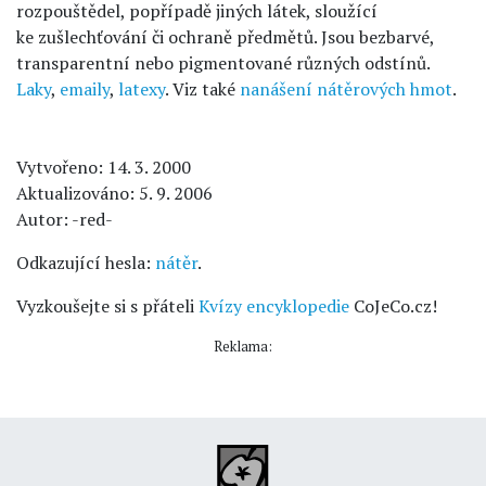
rozpouštědel, popřípadě jiných látek, sloužící
ke zušlechťování či ochraně předmětů. Jsou bezbarvé,
transparentní nebo pigmentované různých odstínů.
Laky
,
emaily
,
latexy
. Viz také
nanášení nátěrových hmot
.
Vytvořeno: 14. 3. 2000
Aktualizováno: 5. 9. 2006
Autor: -red-
Odkazující hesla:
nátěr
.
Vyzkoušejte si s přáteli
Kvízy encyklopedie
CoJeCo.cz!
Reklama: