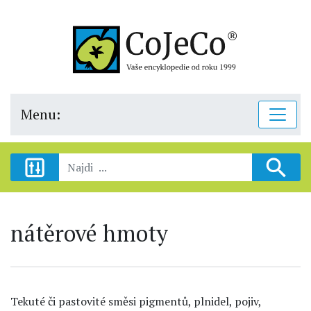
Menu:
nátěrové hmoty
Tekuté či pastovité směsi pigmentů, plnidel, pojiv,