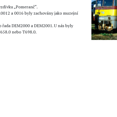
ezdívku „Pomeranč“.
.0012 a 0016 byly zachovány jako muzejní
ko řada DEM2000 a DEM2001. U nás byly
658.0 nebo T698.0.