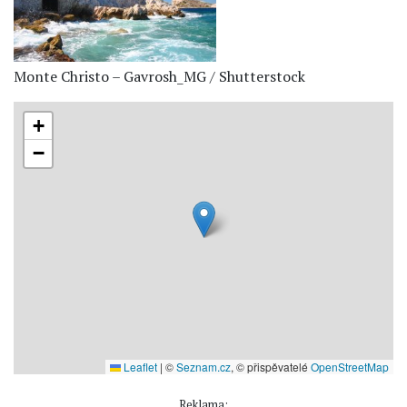
Monte Christo – Gavrosh_MG / Shutterstock
+
−
Leaflet
|
©
Seznam.cz
, © přispěvatelé
OpenStreetMap
Reklama: