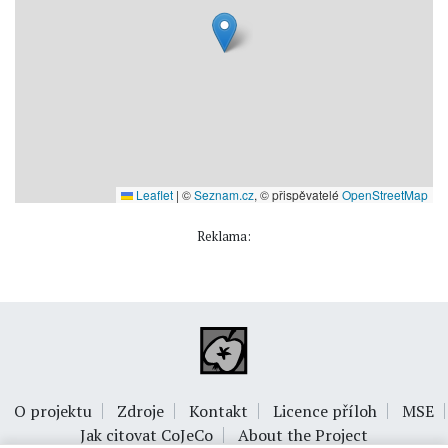
Leaflet
|
©
Seznam.cz
, © přispěvatelé
OpenStreetMap
Reklama:
O projektu
Zdroje
Kontakt
Licence příloh
MSE
Jak citovat CoJeCo
About the Project