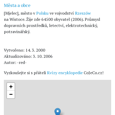
Města a obce
[Mjelec], město v
Polsku
ve vojvodství
Rzeszów
na Wistoce. Žije zde 64500 obyvatel (2006). Průmysl
dopravních prostředků, letectví, elektrotechnický,
potravinářský.
Vytvořeno: 14. 3. 2000
Aktualizováno: 3. 10. 2006
Autor: -red-
Vyzkoušejte si s přáteli
Kvízy encyklopedie
CoJeCo.cz!
+
−