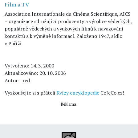
Film a TV
Association Internationale du Cinéma Scientifique, AICS
– organizace sdružující producenty a výrobce vědeckých,
populárně vědeckých a výukových filmů k navazování
kontaktů a k výměně informací. Založeno 1947, sídlo
v Paříži.
Vytvořeno: 14. 3. 2000
Aktualizováno: 20. 10. 2006
Autor: -red-
Vyzkoušejte si s přáteli
Kvízy encyklopedie
CoJeCo.cz!
Reklama: