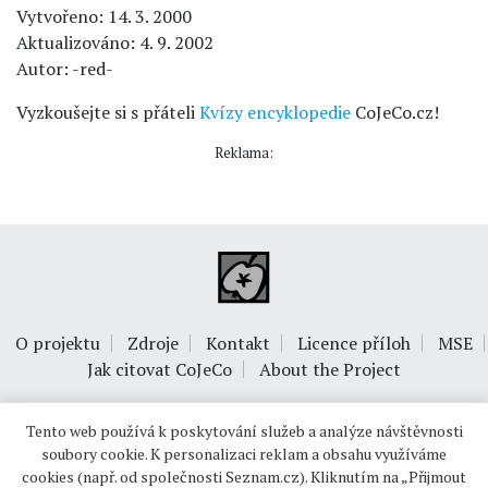
Vytvořeno: 14. 3. 2000
Aktualizováno: 4. 9. 2002
Autor: -red-
Vyzkoušejte si s přáteli
Kvízy encyklopedie
CoJeCo.cz!
Reklama:
O projektu
Zdroje
Kontakt
Licence příloh
MSE
Jak citovat CoJeCo
About the Project
Tento web používá k poskytování služeb a analýze návštěvnosti
soubory cookie. K personalizaci reklam a obsahu využíváme
cookies (např. od společnosti Seznam.cz). Kliknutím na „Přijmout