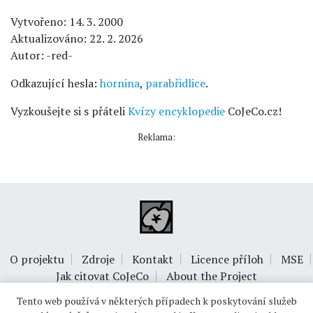
Vytvořeno: 14. 3. 2000
Aktualizováno: 22. 2. 2026
Autor: -red-
Odkazující hesla:
hornina
,
parabřidlice
.
Vyzkoušejte si s přáteli
Kvízy encyklopedie
CoJeCo.cz!
Reklama:
O projektu
Zdroje
Kontakt
Licence příloh
MSE
Jak citovat CoJeCo
About the Project
Tento web používá v některých případech k poskytování služeb