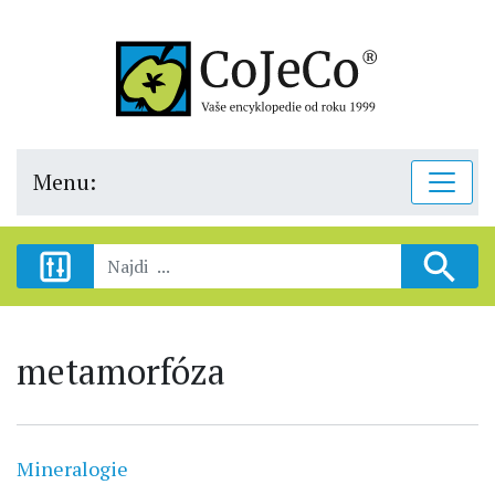
Menu:
metamorfóza
Mineralogie