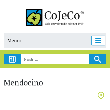
Menu:
Mendocino