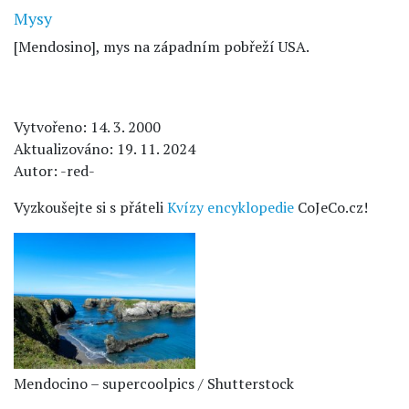
Mysy
[Mendosino], mys na západním pobřeží USA.
Vytvořeno: 14. 3. 2000
Aktualizováno: 19. 11. 2024
Autor: -red-
Vyzkoušejte si s přáteli
Kvízy encyklopedie
CoJeCo.cz!
Mendocino – supercoolpics / Shutterstock