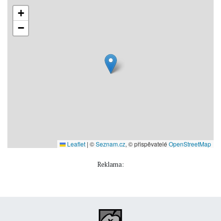
+
−
Leaflet
|
©
Seznam.cz
, © přispěvatelé
OpenStreetMap
Reklama: