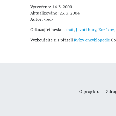
Vytvořeno: 14. 3. 2000
Aktualizováno: 23. 3. 2004
Autor: -red-
Odkazující hesla:
achát
,
Javoří hory
,
Kozákov
,
Vyzkoušejte si s přáteli
Kvízy encyklopedie
Co
O projektu
Zdroj