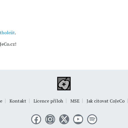
tholeiit
.
JeCo.cz!
e
Kontakt
Licence příloh
MSE
Jak citovat CoJeCo