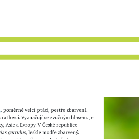
h
, poměrně velcí ptáci, pestře zbarvení.
ratlovci. Vyznačují se zvučným hlasem. Je
y, Asie a Evropy. V České republice
ias garrulus
, leskle modře zbarvený.