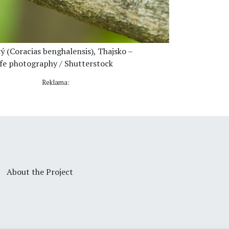
ý (Coracias benghalensis), Thajsko –
ife photography / Shutterstock
Reklama:
About the Project