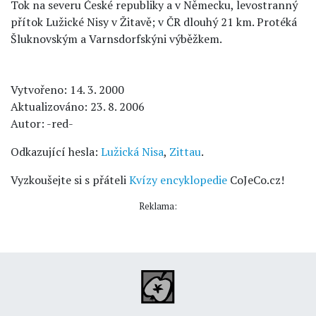
Tok na severu České republiky a v Německu, levostranný
přítok Lužické Nisy v Žitavě; v ČR dlouhý 21 km. Protéká
Šluknovským a Varnsdorfskýni výběžkem.
Vytvořeno: 14. 3. 2000
Aktualizováno: 23. 8. 2006
Autor: -red-
Odkazující hesla:
Lužická Nisa
,
Zittau
.
Vyzkoušejte si s přáteli
Kvízy encyklopedie
CoJeCo.cz!
Reklama: