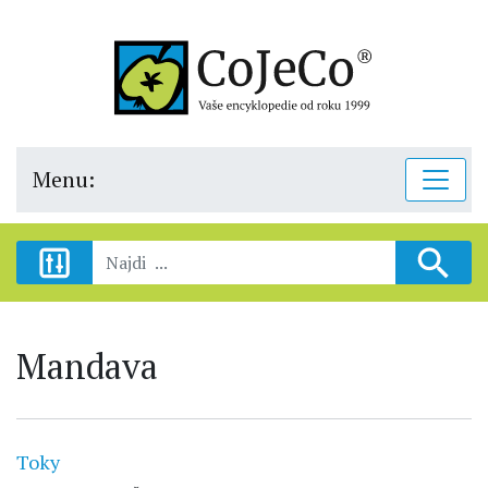
Menu:
Mandava
Toky