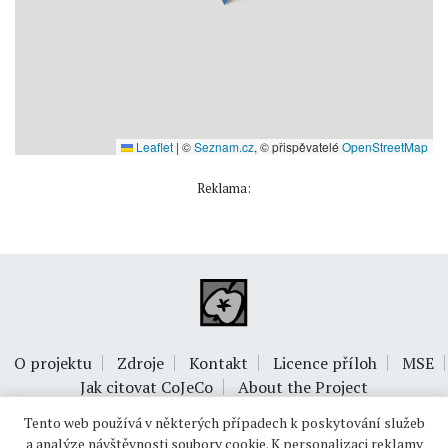
Leaflet
|
©
Seznam.cz
, © přispěvatelé
OpenStreetMap
Reklama:
O projektu
Zdroje
Kontakt
Licence příloh
MSE
Jak citovat CoJeCo
About the Project
Tento web používá v některých případech k poskytování služeb
a analýze návštěvnosti soubory cookie. K personalizaci reklamy