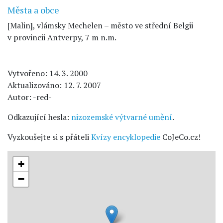
Města a obce
[Malin], vlámsky Mechelen – město ve střední Belgii
v provincii Antverpy, 7 m n.m.
Vytvořeno: 14. 3. 2000
Aktualizováno: 12. 7. 2007
Autor: -red-
Odkazující hesla:
nizozemské výtvarné umění
.
Vyzkoušejte si s přáteli
Kvízy encyklopedie
CoJeCo.cz!
+
−