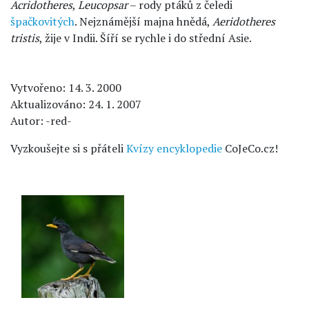
Acridotheres
,
Leucopsar
– rody ptáků z čeledi
špačkovitých
. Nejznámější majna hnědá,
Aeridotheres
tristis
, žije v Indii. Šíří se rychle i do střední Asie.
Vytvořeno: 14. 3. 2000
Aktualizováno: 24. 1. 2007
Autor: -red-
Vyzkoušejte si s přáteli
Kvízy encyklopedie
CoJeCo.cz!