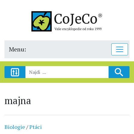
Menu:
majna
Biologie
/
Ptáci