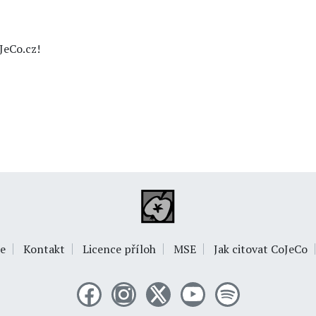
JeCo.cz!
e
Kontakt
Licence příloh
MSE
Jak citovat CoJeCo