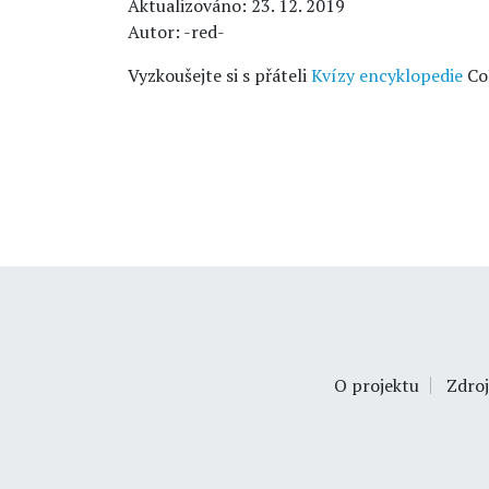
Aktualizováno: 23. 12. 2019
Autor: -red-
Vyzkoušejte si s přáteli
Kvízy encyklopedie
Co
O projektu
Zdroj