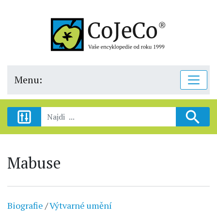
Menu:
Mabuse
Biografie
/
Výtvarné umění