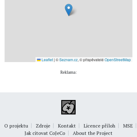
Leaflet
|
©
Seznam.cz
, © přispěvatelé
OpenStreetMap
Reklama:
O projektu
Zdroje
Kontakt
Licence příloh
MSE
Jak citovat CoJeCo
About the Project