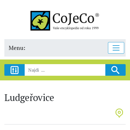
Menu:
Ludgeřovice