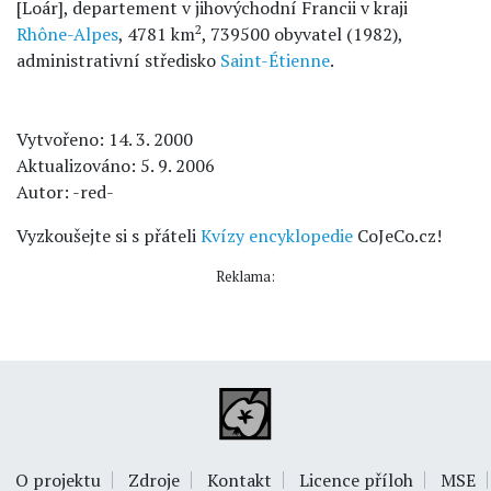
[Loár], departement v jihovýchodní Francii v kraji
2
Rhône-Alpes
, 4781 km
, 739500 obyvatel (1982),
administrativní středisko
Saint-Étienne
.
Vytvořeno: 14. 3. 2000
Aktualizováno: 5. 9. 2006
Autor: -red-
Vyzkoušejte si s přáteli
Kvízy encyklopedie
CoJeCo.cz!
Reklama:
O projektu
Zdroje
Kontakt
Licence příloh
MSE