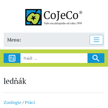
Menu:
ledňák
Zoologie
/
Ptáci