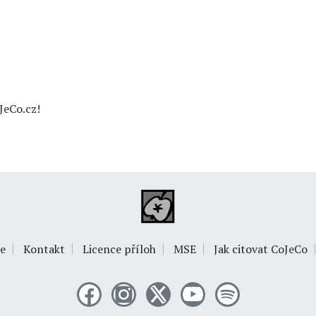
JeCo.cz!
e
Kontakt
Licence příloh
MSE
Jak citovat CoJeCo