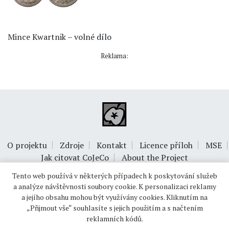
Mince Kwartnik – volné dílo
Reklama:
O projektu
Zdroje
Kontakt
Licence příloh
MSE
Jak citovat CoJeCo
About the Project
Tento web používá v některých případech k poskytování služeb
a analýze návštěvnosti soubory cookie. K personalizaci reklamy
a jejího obsahu mohou být využívány cookies. Kliknutím na
„Přijmout vše“ souhlasíte s jejich použitím a s načtením
reklamních kódů.
© 1999-2026
OPTIMUS s.r.o.