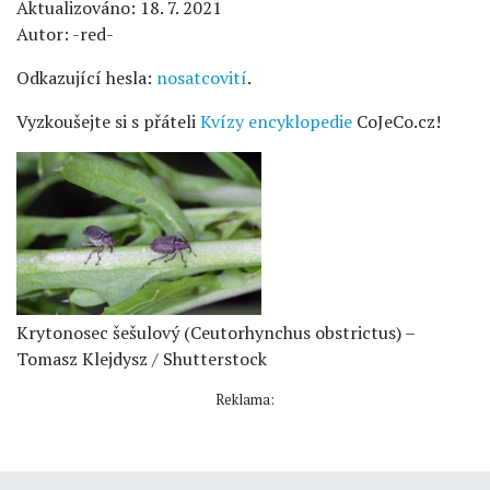
Aktualizováno: 18. 7. 2021
Autor: -red-
Odkazující hesla:
nosatcovití
.
Vyzkoušejte si s přáteli
Kvízy encyklopedie
CoJeCo.cz!
Krytonosec šešulový (Ceutorhynchus obstrictus) –
Tomasz Klejdysz / Shutterstock
Reklama: