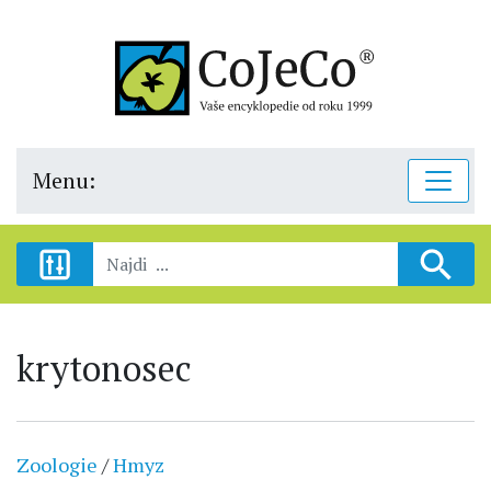
Menu:
krytonosec
Zoologie
/
Hmyz