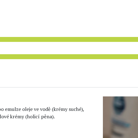
o emulze oleje ve vodě (krémy suché),
lové krémy (holicí pěna).