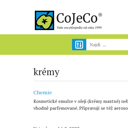
krémy
Chemie
Kosmetické emulze v oleji (krémy mastné) neb
vhodně parfemované. Připravují se též aeroso