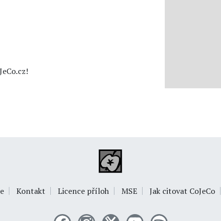
JeCo.cz!
e
Kontakt
Licence příloh
MSE
Jak citovat CoJeCo