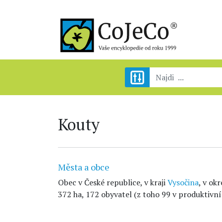
Kouty
Města a obce
Obec v České republice, v kraji
Vysočina
, v ok
372 ha, 172 obyvatel (z toho 99 v produktivní