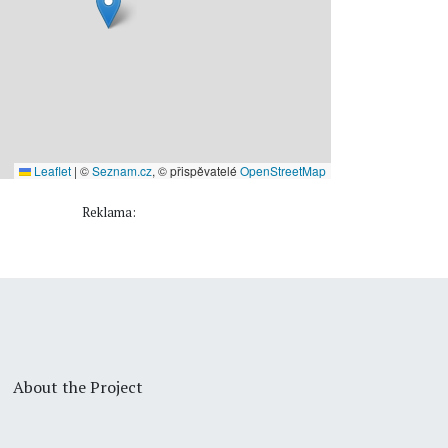
Leaflet
|
©
Seznam.cz
, © přispěvatelé
OpenStreetMap
Reklama:
About the Project