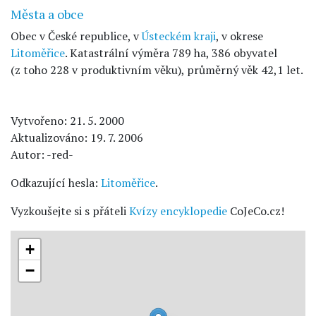
Města a obce
Obec v České republice, v
Ústeckém kraji
, v okrese
Litoměřice
. Katastrální výměra 789 ha, 386 obyvatel
(z toho 228 v produktivním věku), průměrný věk 42,1 let.
Vytvořeno: 21. 5. 2000
Aktualizováno: 19. 7. 2006
Autor: -red-
Odkazující hesla:
Litoměřice
.
Vyzkoušejte si s přáteli
Kvízy encyklopedie
CoJeCo.cz!
+
−