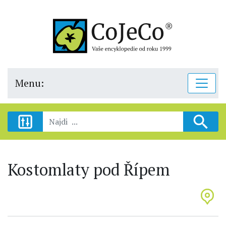
Menu:
Kostomlaty pod Řípem