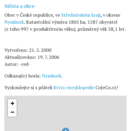
Města a obce
Obec v České republice, ve
Středočeském kraji
, v okrese
Nymburk
. Katastrální výměra 1805 ha, 1587 obyvatel
(z toho 997 v produktivním věku), průměrný věk 38,1 let.
Vytvořeno: 21. 5. 2000
Aktualizováno: 19. 7. 2006
Autor: -red-
Odkazující hesla:
Nymburk
.
Vyzkoušejte si s přáteli
Kvízy encyklopedie
CoJeCo.cz!
+
−