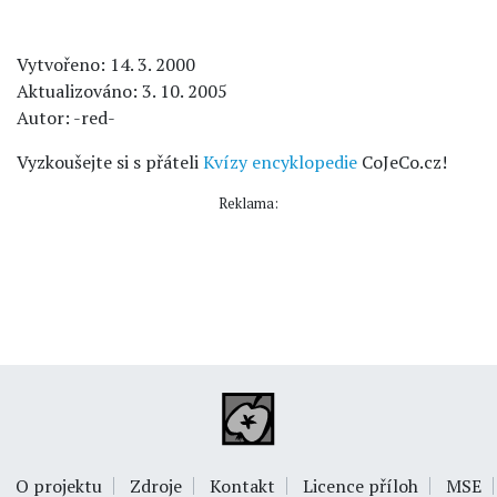
Vytvořeno: 14. 3. 2000
Aktualizováno: 3. 10. 2005
Autor: -red-
Vyzkoušejte si s přáteli
Kvízy encyklopedie
CoJeCo.cz!
Reklama:
O projektu
Zdroje
Kontakt
Licence příloh
MSE