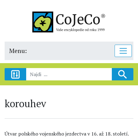
Menu:
korouhev
Útvar polského vojenského jezdectva v 16. až 18. století.