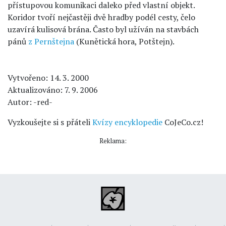
přístupovou komunikaci daleko před vlastní objekt.
Koridor tvoří nejčastěji dvě hradby podél cesty, čelo
uzavírá kulisová brána. Často byl užíván na stavbách
pánů
z Pernštejna
(Kunětická hora, Potštejn).
Vytvořeno: 14. 3. 2000
Aktualizováno: 7. 9. 2006
Autor: -red-
Vyzkoušejte si s přáteli
Kvízy encyklopedie
CoJeCo.cz!
Reklama: