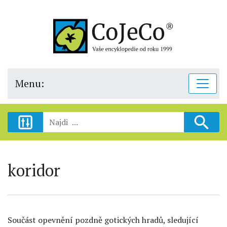
Menu:
koridor
Součást opevnění pozdně gotických hradů, sledující