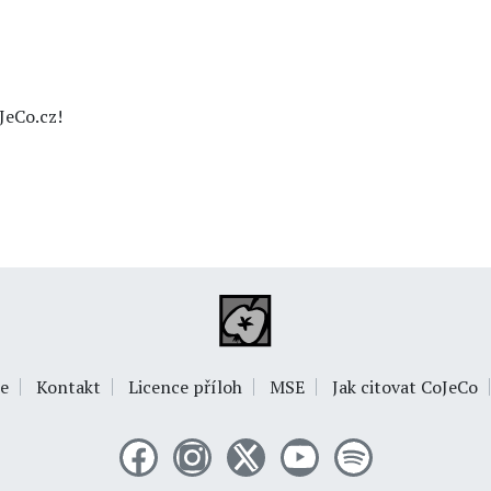
JeCo.cz!
e
Kontakt
Licence příloh
MSE
Jak citovat CoJeCo