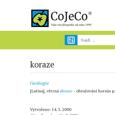
koraze
Geologie
[Latina], větrná
abraze
– obrušování hornin pí
Vytvořeno: 14. 3. 2000