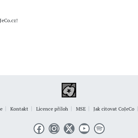
JeCo.cz!
e
Kontakt
Licence příloh
MSE
Jak citovat CoJeCo