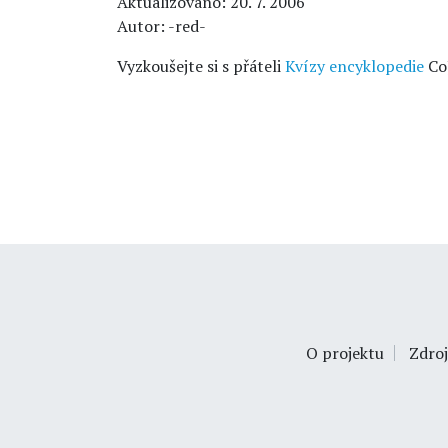
Aktualizováno: 20. 7. 2006
Autor: -red-
Vyzkoušejte si s přáteli
Kvízy encyklopedie
Co
O projektu
Zdroj