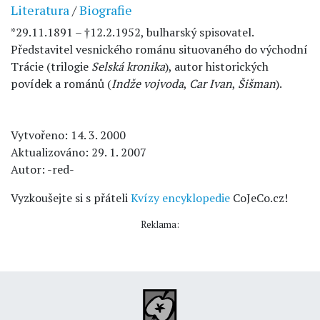
Literatura
/
Biografie
*29.11.1891 – †12.2.1952, bulharský spisovatel.
Představitel vesnického románu situovaného do východní
Trácie (trilogie
Selská kronika
), autor historických
povídek a románů (
Indže vojvoda
,
Car Ivan
,
Šišman
).
Vytvořeno: 14. 3. 2000
Aktualizováno: 29. 1. 2007
Autor: -red-
Vyzkoušejte si s přáteli
Kvízy encyklopedie
CoJeCo.cz!
Reklama: