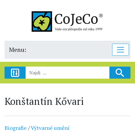
Menu:
Konštantín Kővari
Biografie
/
Výtvarné umění