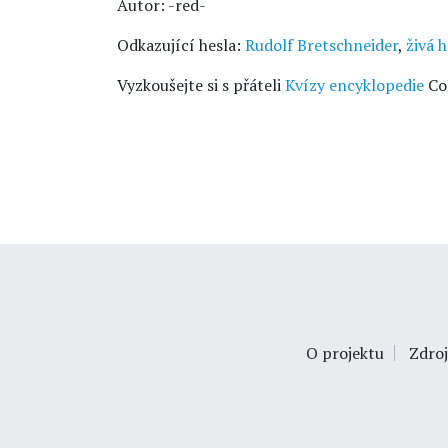
Autor: -red-
Odkazující hesla:
Rudolf Bretschneider
,
živá 
Vyzkoušejte si s přáteli
Kvízy encyklopedie
Co
O projektu
Zdroj