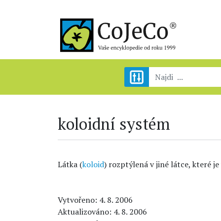
koloidní systém
Látka (
koloid
) rozptýlená v jiné látce, které j
Vytvořeno: 4. 8. 2006
Aktualizováno: 4. 8. 2006