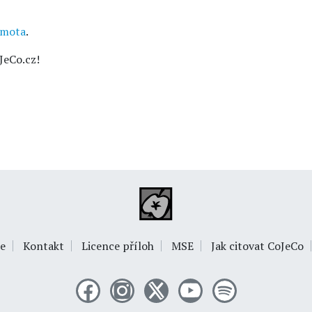
hmota
.
JeCo.cz!
e
Kontakt
Licence příloh
MSE
Jak citovat CoJeCo