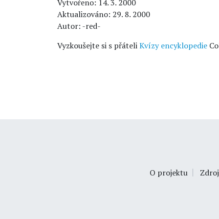
Vytvořeno: 14. 3. 2000
Aktualizováno: 29. 8. 2000
Autor: -red-
Vyzkoušejte si s přáteli
Kvízy encyklopedie
Co
O projektu
Zdroj