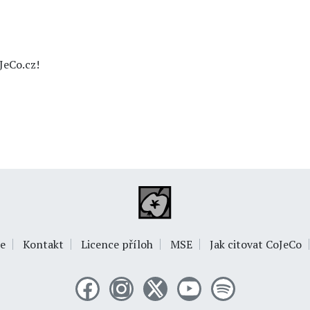
JeCo.cz!
e
Kontakt
Licence příloh
MSE
Jak citovat CoJeCo