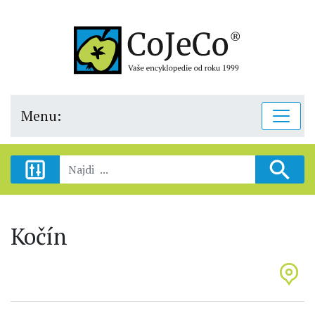
Menu:
Kočín