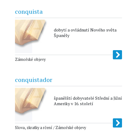
conquista
dobytí a ovládnutí Nového světa
Španěly
Zámořské objevy
conquistador
španělští dobyvatelé Střední a Jižní
Ameriky v 16. století
Slova, zkratky a rčení / Zámořské objevy