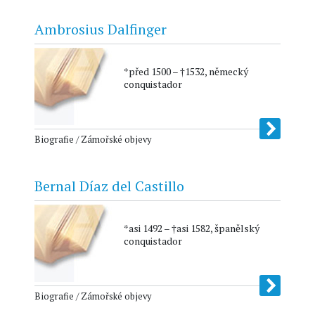
Ambrosius Dalfinger
*před 1500 – †1532, německý
conquistador
Biografie / Zámořské objevy
Bernal Díaz del Castillo
*asi 1492 – †asi 1582, španělský
conquistador
Biografie / Zámořské objevy