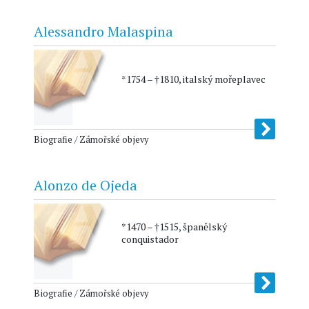
Alessandro Malaspina
*1754 – †1810, italský mořeplavec
Biografie / Zámořské objevy
Alonzo de Ojeda
*1470 – †1515, španělský
conquistador
Biografie / Zámořské objevy