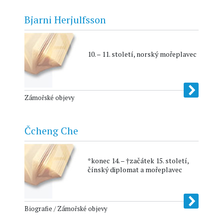
Bjarni Herjulfsson
10. – 11. století, norský mořeplavec
Zámořské objevy
Čcheng Che
*konec 14. – †začátek 15. století,
čínský diplomat a mořeplavec
Biografie / Zámořské objevy