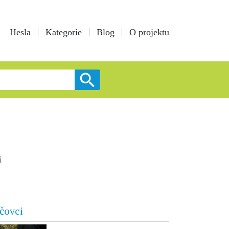
Hesla
Kategorie
Blog
O projektu
i
čovci