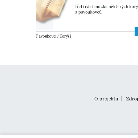
třetí část mozku některých kor
a pavoukovců
Pavoukovci / Korýši
O projektu
Zdroj